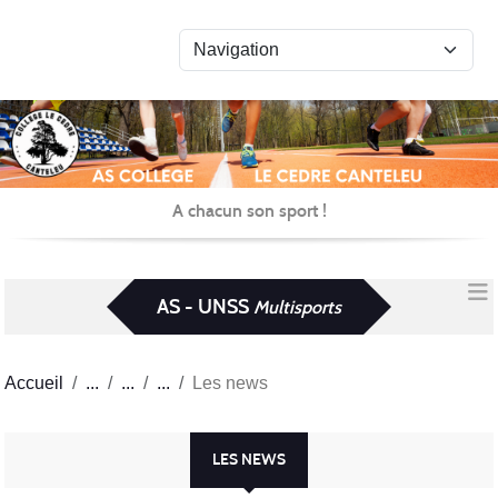
Panneau de gestion des cookies
A chacun son sport !
AS - UNSS
Multisports
Accueil
Les news
LES NEWS