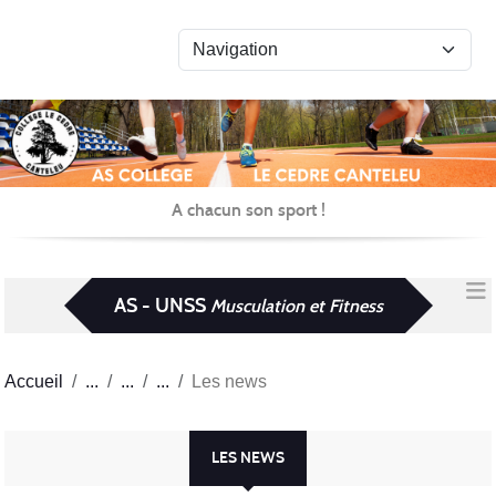
Panneau de gestion des cookies
A chacun son sport !
AS - UNSS
Musculation et Fitness
Accueil
Les news
LES NEWS