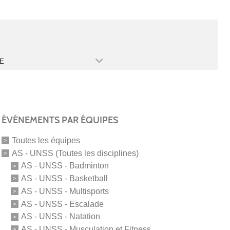
E
ÉVÉNEMENTS PAR ÉQUIPES
Toutes les équipes
AS - UNSS (Toutes les disciplines)
AS - UNSS - Badminton
AS - UNSS - Basketball
AS - UNSS - Multisports
AS - UNSS - Escalade
AS - UNSS - Natation
AS - UNSS - Musculation et Fitness