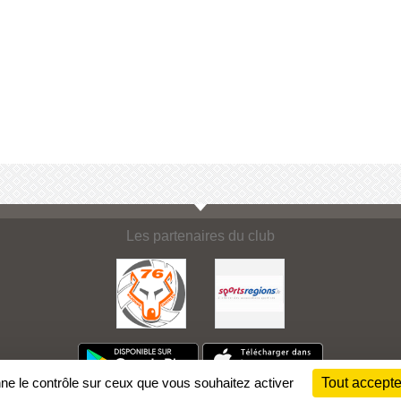
Les partenaires du club
nne le contrôle sur ceux que vous souhaitez activer
Tout accepte