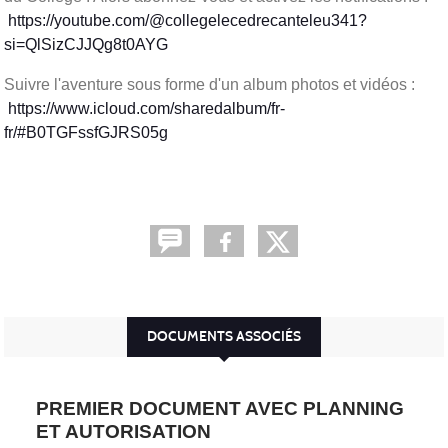
https://youtube.com/@collegelecedrecanteleu341?
si=QlSizCJJQg8t0AYG
Suivre l'aventure sous forme d'un album photos et vidéos :
https://www.icloud.com/sharedalbum/fr-
fr/#B0TGFssfGJRS05g
DOCUMENTS ASSOCIÉS
PREMIER DOCUMENT AVEC PLANNING
ET AUTORISATION