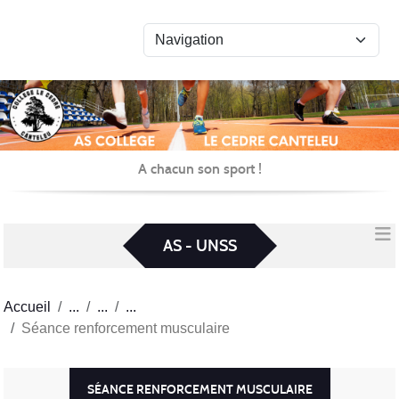
Panneau de gestion des cookies
A chacun son sport !
AS - UNSS
Accueil
Séance renforcement musculaire
SÉANCE RENFORCEMENT MUSCULAIRE