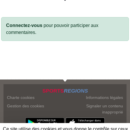
Connectez-vous
pour pouvoir participer aux
commentaires.
SPORTS
REGIONS
Charte cookies
Informations légales
Gestion des cookies
Signaler un contenu
inapproprié
Ce site utilise des cookies et vous donne le contrôle sur ceux