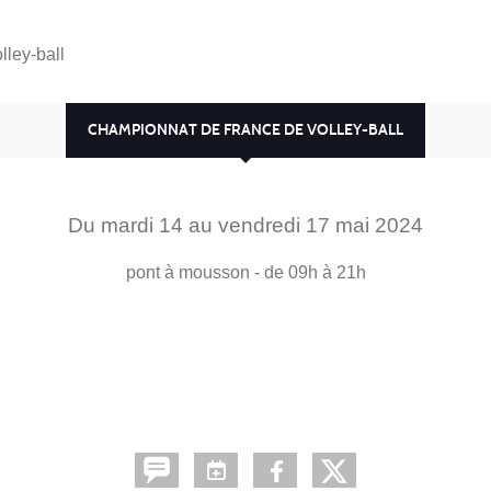
ley-ball
CHAMPIONNAT DE FRANCE DE VOLLEY-BALL
Du
mardi
14
au
vendredi
17
mai
2024
pont à mousson
- de 09h à 21h