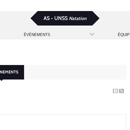
AS - UNSS
Natation
ÉVÈNEMENTS
ÉQUIP
ÈNEMENTS