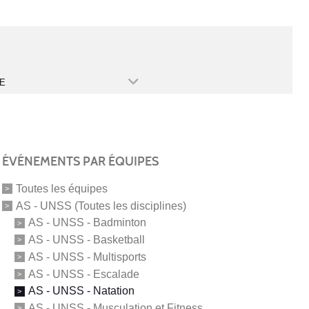
E
ÉVÉNEMENTS PAR ÉQUIPES
Toutes les équipes
AS - UNSS (Toutes les disciplines)
AS - UNSS - Badminton
AS - UNSS - Basketball
AS - UNSS - Multisports
AS - UNSS - Escalade
AS - UNSS - Natation
AS - UNSS - Musculation et Fitness