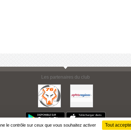
Les partenaires du club
nne le contrôle sur ceux que vous souhaitez activer
Tout accepte