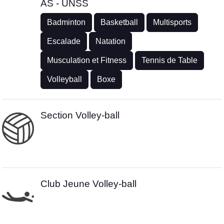
AS - UNSS
Badminton
Basketball
Multisports
Escalade
Natation
Musculation et Fitness
Tennis de Table
Volleyball
Boxe
Section Volley-ball
Club Jeune Volley-ball